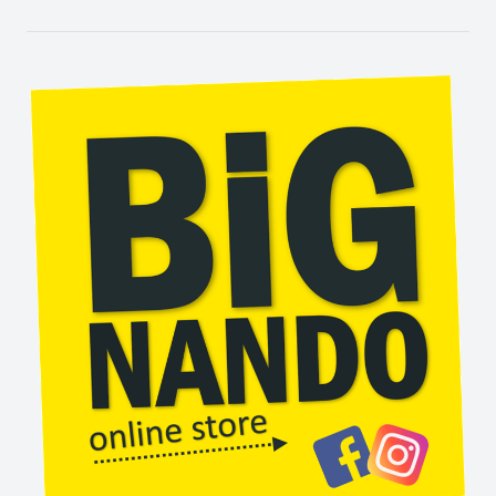
1 x Instrução